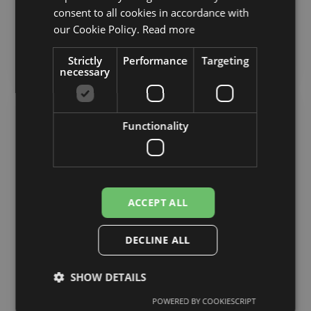
Kategorija: Platforma / ERP · Gads: 2026 ·
consent to all cookies in accordance with
Tehnoloģijas: Laravel 12, PHP 8.2, MySQL,
our Cookie Policy.
Read more
Magento API Par klientu…
Lasīt stāstu →
Strictly
Performance
Targeting
necessary
Functionality
ACCEPT ALL
DECLINE ALL
E-komercija
SHOW DETAILS
DabDental E-komercija
DabDental , vadošais profesionālo zobu aprūpes
POWERED BY COOKIESCRIPT