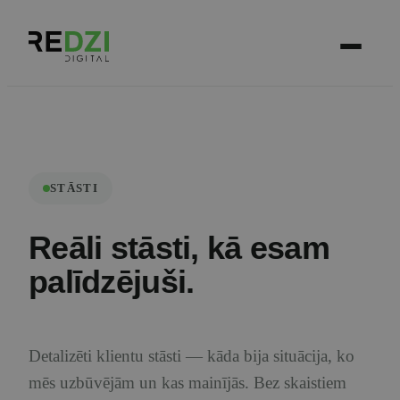
STĀSTI
Reāli stāsti, kā esam
palīdzējuši.
Detalizēti klientu stāsti — kāda bija situācija, ko
mēs uzbūvējām un kas mainījās. Bez skaistiem