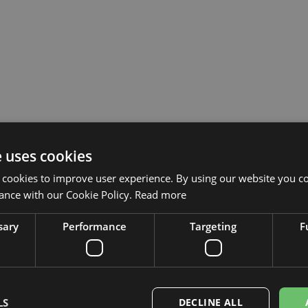
e uses cookies
 cookies to improve user experience. By using our website you co
ance with our Cookie Policy.
Read more
sary
Performance
Targeting
F
LS
DECLINE ALL