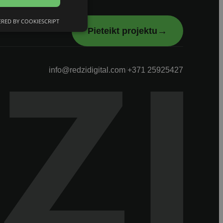
RED BY COOKIESCRIPT
→
Pieteikt projektu
info@redzidigital.com
/
+371 25925427