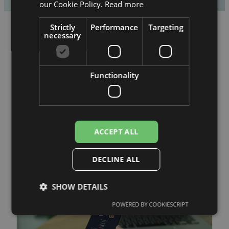
our Cookie Policy.
Read more
Strictly
Performance
Targeting
necessary
Functionality
ACCEPT ALL
DECLINE ALL
SHOW DETAILS
POWERED BY COOKIESCRIPT