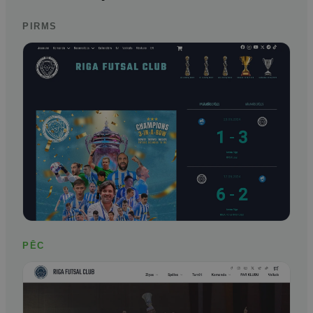
PIRMS
PĒC