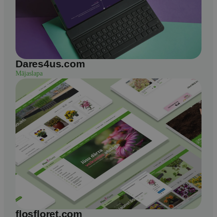
Dares4us.com
Mājaslapa
flosfloret.com