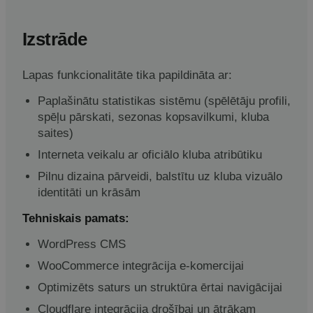
Izstrāde
Lapas funkcionalitāte tika papildināta ar:
Paplašinātu statistikas sistēmu (spēlētāju profili,
spēļu pārskati, sezonas kopsavilkumi, kluba
saites)
Interneta veikalu ar oficiālo kluba atribūtiku
Pilnu dizaina pārveidi, balstītu uz kluba vizuālo
identitāti un krāsām
Tehniskais pamats:
WordPress CMS
WooCommerce integrācija e-komercijai
Optimizēts saturs un struktūra ērtai navigācijai
Cloudflare integrācija drošībai un ātrākam