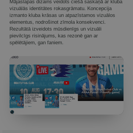
Mājaslapas dizains veidots ciešā saskaņā ar kluba
vizuālās identitātes rokasgrāmatu. Koncepcija
izmanto kluba krāsas un atpazīstamos vizuālos
elementus, nodrošinot zīmola konsekvenci.
Rezultātā izveidots mūsdienīgs un vizuāli
pievilcīgs risinājums, kas rezonē gan ar
spēlētājiem, gan faniem.