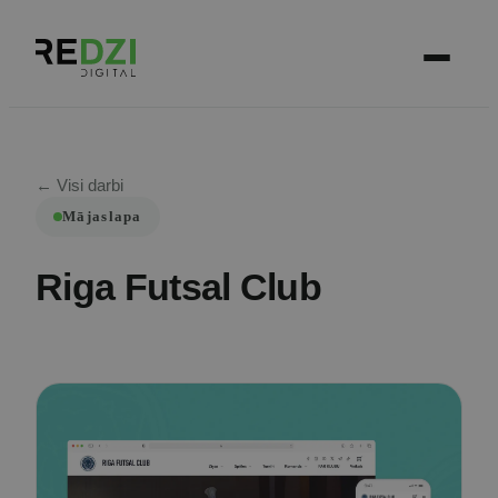
← Visi darbi
Mājaslapa
Riga Futsal Club