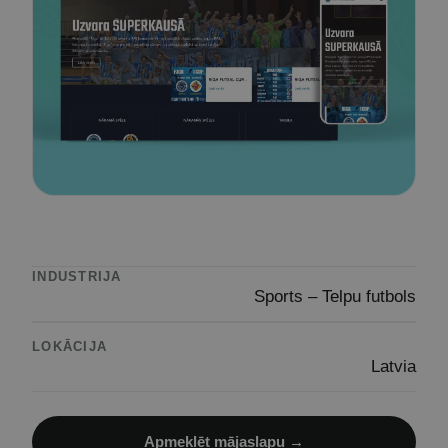
INDUSTRIJA
Sports – Telpu futbols
LOKĀCIJA
Latvia
Apmeklēt mājaslapu →