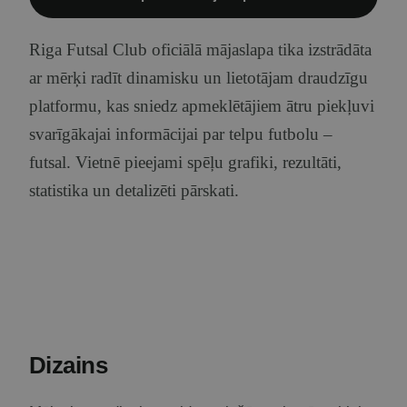
Riga Futsal Club oficiālā mājaslapa tika izstrādāta
ar mērķi radīt dinamisku un lietotājam draudzīgu
platformu, kas sniedz apmeklētājiem ātru piekļuvi
svarīgākajai informācijai par telpu futbolu –
futsal. Vietnē pieejami spēļu grafiki, rezultāti,
statistika un detalizēti pārskati.
Dizains