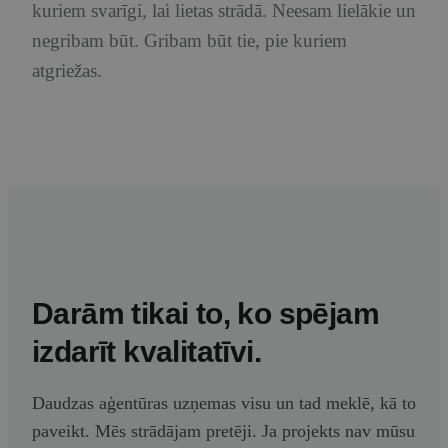
kuriem svarīgi, lai lietas strādā. Neesam lielākie un
negribam būt. Gribam būt tie, pie kuriem
atgriežas.
Darām tikai to, ko spējam
izdarīt kvalitatīvi.
Daudzas aģentūras uzņemas visu un tad meklē, kā to
paveikt. Mēs strādājam pretēji. Ja projekts nav mūsu