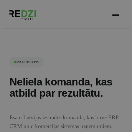
PAR MUMS
Neliela komanda, kas
atbild par rezultātu.
Esam Latvijas izstrādes komanda, kas būvē ERP,
CRM un e-komercijas sistēmas uzņēmumiem,