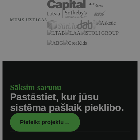
MUMS UZTICAS
Sāksim sarunu
Pastāstiet, kur jūsu
sistēma pašlaik pieklibo.
→
Pieteikt projektu