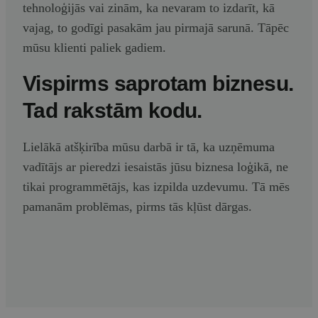
tehnoloģijās vai zinām, ka nevaram to izdarīt, kā
vajag, to godīgi pasakām jau pirmajā sarunā. Tāpēc
mūsu klienti paliek gadiem.
Vispirms saprotam biznesu.
Tad rakstām kodu.
Lielākā atšķirība mūsu darbā ir tā, ka uzņēmuma
vadītājs ar pieredzi iesaistās jūsu biznesa loģikā, ne
tikai programmētājs, kas izpilda uzdevumu. Tā mēs
pamanām problēmas, pirms tās kļūst dārgas.